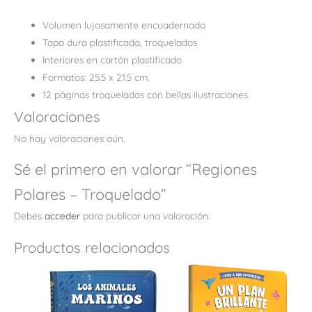
Volumen lujosamente encuadernado
Tapa dura plastificada, troquelados
Interiores en cartón plastificado
Formatos: 25.5 x 21.5 cm.
12 páginas troqueladas con bellas ilustraciones
Valoraciones
No hay valoraciones aún.
Sé el primero en valorar “Regiones
Polares – Troquelado”
Debes
acceder
para publicar una valoración.
Productos relacionados