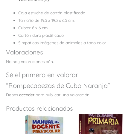
Caja estuche de cartón plastificado
Tamaño de 19.5 x 19.5 x 6.5 cm.
Cubos: 6 x 6 cm.
Cartón duro plastificado
Simpáticas imágenes de animales a todo color
Valoraciones
No hay valoraciones aún.
Sé el primero en valorar
“Rompecabezas de Cubo Naranja”
Debes
acceder
para publicar una valoración.
Productos relacionados