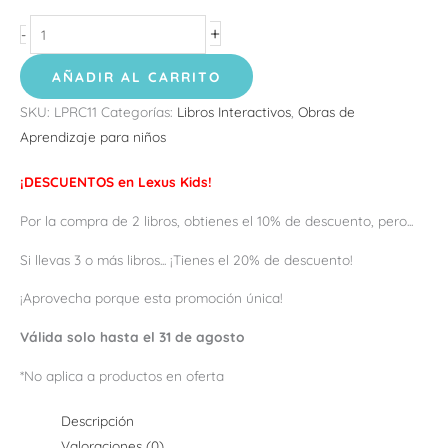
+
-
AÑADIR AL CARRITO
SKU:
LPRC11
Categorías:
Libros Interactivos
,
Obras de
Aprendizaje para niños
¡DESCUENTOS en Lexus Kids!
Por la compra de 2 libros, obtienes el 10% de descuento, pero...
Si llevas 3 o más libros... ¡Tienes el 20% de descuento!
¡Aprovecha porque esta promoción única!
Válida solo hasta el 31 de agosto
*No aplica a productos en oferta
Descripción
Valoraciones (0)