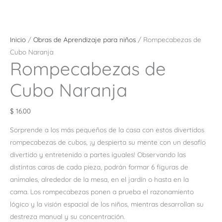
Inicio
/
Obras de Aprendizaje para niños
/ Rompecabezas de
Cubo Naranja
Rompecabezas de
Cubo Naranja
$
16.00
Sorprende a los más pequeños de la casa con estos divertidos
rompecabezas de cubos, ¡y despierta su mente con un desafío
divertido y entretenido a partes iguales! Observando las
distintas caras de cada pieza,
podrán formar 6 figuras de
animales, alrededor de la mesa, en el jardín o hasta en la
cama.
Los rompecabezas ponen a prueba el razonamiento
lógico y la visión espacial de los niños, mientras desarrollan su
destreza manual y su concentración.