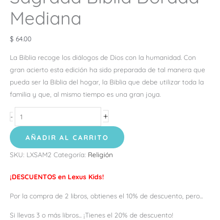
Mediana
$
64.00
La Biblia recoge los diálogos de Dios con la humanidad. Con
gran acierto esta edición ha sido preparada de tal manera que
pueda ser la Biblia del hogar, la Biblia que debe utilizar toda la
familia y que, al mismo tiempo es una gran joya.
+
-
AÑADIR AL CARRITO
SKU:
LXSAM2
Categoría:
Religión
¡DESCUENTOS en Lexus Kids!
Por la compra de 2 libros, obtienes el 10% de descuento, pero...
Si llevas 3 o más libros... ¡Tienes el 20% de descuento!