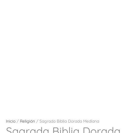
Inicio
/
Religión
/ Sagrada Biblia Dorada Mediana
Sagrada Biblia Dorada