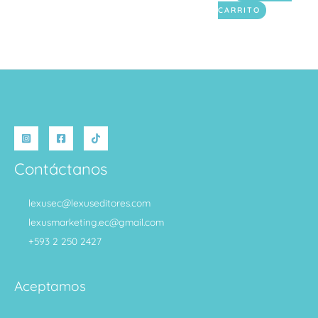
CARRITO
Contáctanos
lexusec@lexuseditores.com
lexusmarketing.ec@gmail.com
+593 2 250 2427
Aceptamos