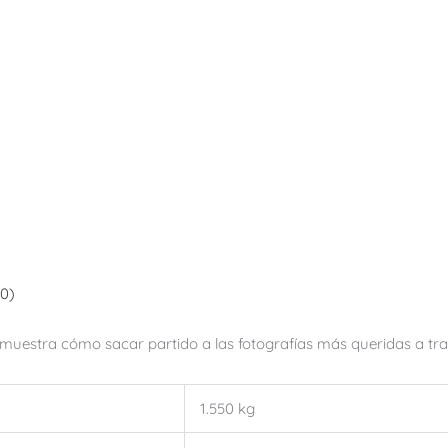
(0)
muestra cómo sacar partido a las fotografías más queridas a t
1.550 kg