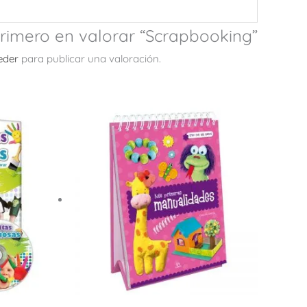
primero en valorar “Scrapbooking”
eder
para publicar una valoración.