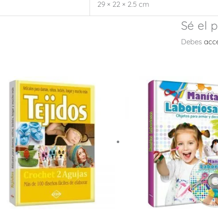
29 × 22 × 2.5 cm
Sé el 
Debes
acc