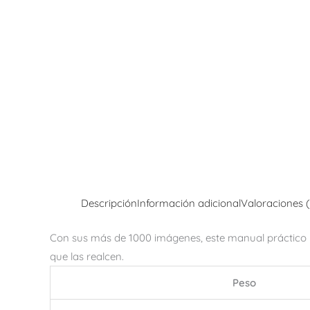
Descripción
Información adicional
Valoraciones 
Con sus más de 1000 imágenes, este manual práctico 
que las realcen.
Peso