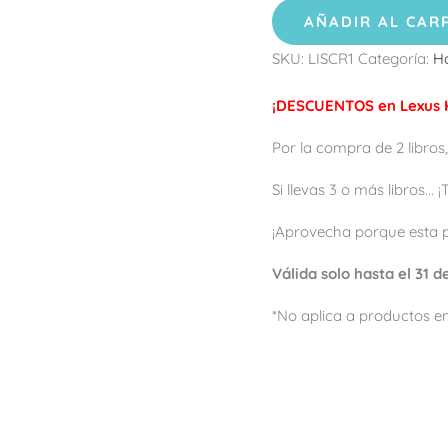
AÑADIR AL CAR
SKU:
LISCR1
Categoría:
H
¡DESCUENTOS en Lexus K
Por la compra de 2 libros,
Si llevas 3 o más libros...
¡Aprovecha porque esta 
Válida solo hasta el 31 
*No aplica a productos en