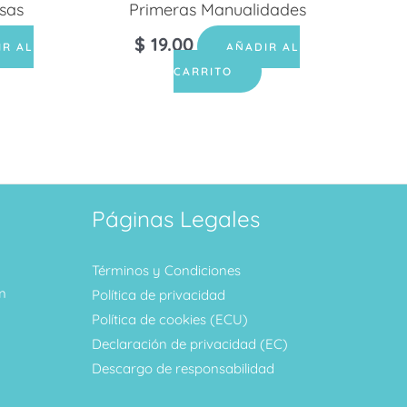
sas
Primeras Manualidades
$
19.00
IR AL
AÑADIR AL
CARRITO
Páginas Legales
Términos y Condiciones
m
Política de privacidad
Política de cookies (ECU)
Declaración de privacidad (EC)
Descargo de responsabilidad