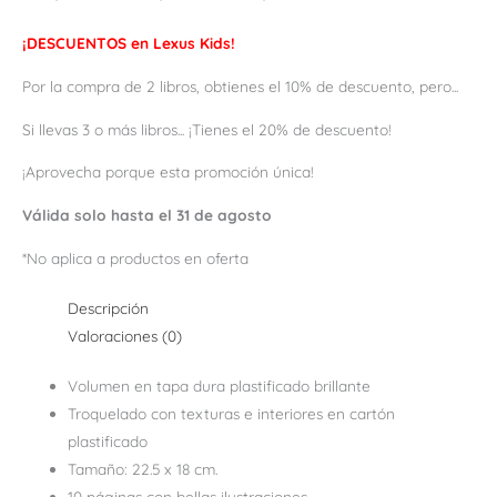
¡DESCUENTOS en Lexus Kids!
Por la compra de 2 libros, obtienes el 10% de descuento, pero...
Si llevas 3 o más libros... ¡Tienes el 20% de descuento!
¡Aprovecha porque esta promoción única!
Válida solo hasta el 31 de agosto
*No aplica a productos en oferta
Descripción
Valoraciones (0)
Volumen en tapa dura plastificado brillante
Troquelado con texturas e interiores en cartón
plastificado
Tamaño: 22.5 x 18 cm.
10 páginas con bellas ilustraciones