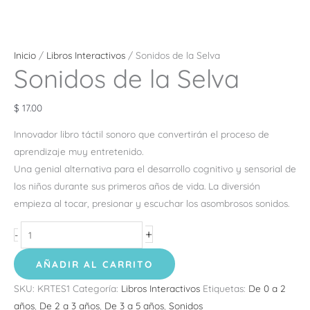
Inicio
/
Libros Interactivos
/ Sonidos de la Selva
Sonidos de la Selva
$
17.00
Innovador libro táctil sonoro que convertirán el proceso de
aprendizaje muy entretenido.
Una genial alternativa para el desarrollo cognitivo y sensorial de
los niños durante sus primeros años de vida. La diversión
empieza al tocar, presionar y escuchar los asombrosos sonidos.
+
-
AÑADIR AL CARRITO
SKU:
KRTES1
Categoría:
Libros Interactivos
Etiquetas:
De 0 a 2
años
,
De 2 a 3 años
,
De 3 a 5 años
,
Sonidos