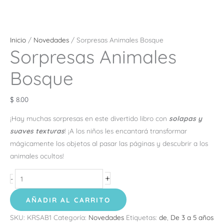
Inicio
/
Novedades
/ Sorpresas Animales Bosque
Sorpresas Animales
Bosque
$
8.00
¡Hay muchas sorpresas en este divertido libro con
solapas y
suaves texturas
! ¡A los niños les encantará transformar
mágicamente los objetos al pasar las páginas y descubrir a los
animales ocultos!
+
-
AÑADIR AL CARRITO
SKU:
KRSAB1
Categoría:
Novedades
Etiquetas:
de
,
De 3 a 5 años