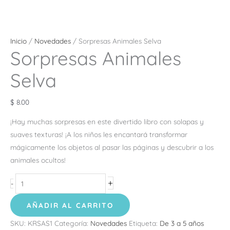
Inicio
/
Novedades
/ Sorpresas Animales Selva
Sorpresas Animales
Selva
$
8.00
¡Hay muchas sorpresas en este divertido libro con solapas y
suaves texturas! ¡A los niños les encantará transformar
mágicamente los objetos al pasar las páginas y descubrir a los
animales ocultos!
+
-
AÑADIR AL CARRITO
SKU:
KRSAS1
Categoría:
Novedades
Etiqueta:
De 3 a 5 años