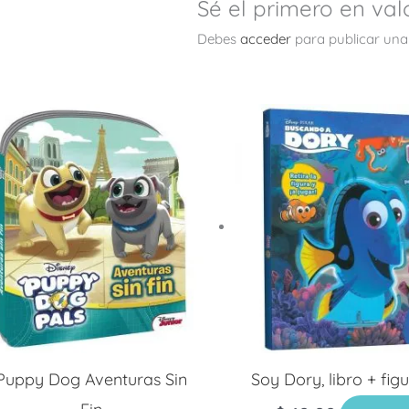
Sé el primero en valo
Debes
acceder
para publicar una
Puppy Dog Aventuras Sin
Soy Dory, libro + fig