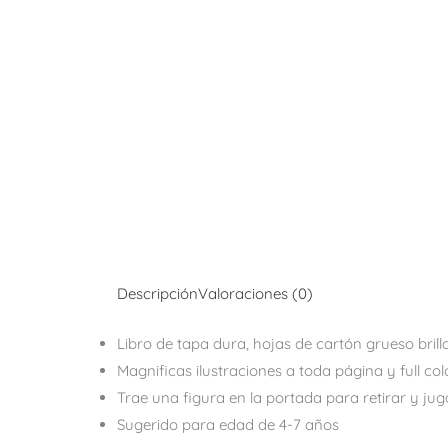
Descripción
Valoraciones (0)
Libro de tapa dura, hojas de cartón grueso brill
Magnificas ilustraciones a toda página y full colo
Trae una figura en la portada para retirar y juga
Sugerido para edad de 4-7 años