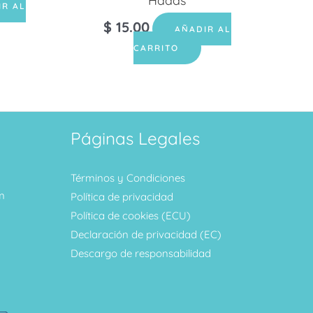
Hadas
IR AL
$
15.00
AÑADIR AL
CARRITO
Páginas Legales
Términos y Condiciones
m
Política de privacidad
Política de cookies (ECU)
Declaración de privacidad (EC)
Descargo de responsabilidad