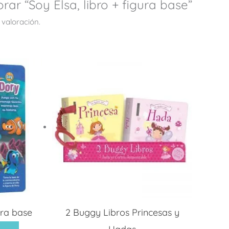
rar “Soy Elsa, libro + figura base”
 valoración.
ura base
2 Buggy Libros Princesas y