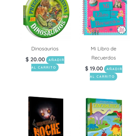
Dinosaurios
Mi Libro de
Recuerdos
$
20.00
AÑADIR
$
19.00
AL CARRITO
AÑADIR
AL CARRITO