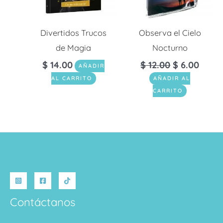
Divertidos Trucos
Observa el Cielo
de Magia
Nocturno
$
14.00
$
12.00
$
6.00
AÑADIR
AL CARRITO
AÑADIR AL
CARRITO
Contáctanos