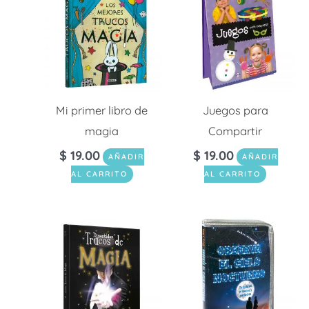
Mi primer libro de
Juegos para
magia
Compartir
$
19.00
$
19.00
AÑADIR
AÑADIR
AL CARRITO
AL CARRITO