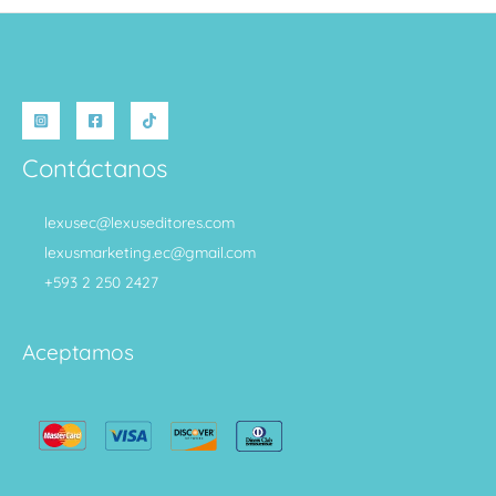
Contáctanos
lexusec@lexuseditores.com
lexusmarketing.ec@gmail.com
+593 2 250 2427
Aceptamos