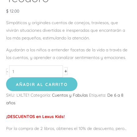
$
12.00
Simpáticos y originales cuentos de conejos, traviesos, que
vivirán situaciones divertidas e inesperadas que encantarán a
los más pequeños, estimulando la atención.
Ayudarán a los niños a entender facetas de la vida a través de
los cuentos, y aprender a canalizar sentimientos y emociones.
+
-
AÑADIR AL CARRITO
SKU:
LXLTE1
Categoría:
Cuentos y Fabulas
Etiqueta:
De 6 a 8
años
¡DESCUENTOS en Lexus Kids!
Por la compra de 2 libros, obtienes el 10% de descuento, pero...