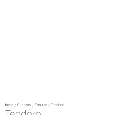
Inicio
/
Cuentos y Fabulas
/ Teodoro
Teodoro