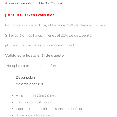
Aprendizaje infantil
,
De 0 a 2 años
¡DESCUENTOS en Lexus Kids!
Por la compra de 2 libros, obtienes el 10% de descuento, pero...
Si llevas 3 o más libros... ¡Tienes el 20% de descuento!
¡Aprovecha porque esta promoción única!
Válida solo hasta el 31 de agosto
*No aplica a productos en oferta
Descripción
Valoraciones (0)
Volumen de 20 x 20 cm.
Tapa dura plastificada
Interiores en cartón resistente plastificado
8 páginas a todo color