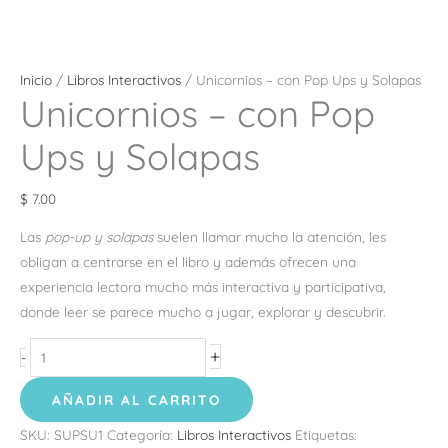
Inicio
/
Libros Interactivos
/ Unicornios – con Pop Ups y Solapas
Unicornios – con Pop
Ups y Solapas
$
7.00
Las
pop-up y solapas
suelen llamar mucho la atención, les
obligan a centrarse en el libro y además ofrecen una
experiencia lectora mucho más interactiva y participativa,
donde leer se parece mucho a jugar, explorar y descubrir.
+
-
AÑADIR AL CARRITO
SKU:
SUPSU1
Categoría:
Libros Interactivos
Etiquetas: