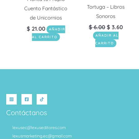
Tortuga – Libros
Cuento Fantástico
Sonoros
de Unicornios
$
6.00
$
3.60
$
21.00
AÑADIR
AÑADIR AL
AL CARRITO
CARRITO
Contáctanos
lexusec@lexuseditores.com
lexusmarketing.ec@gmail.com