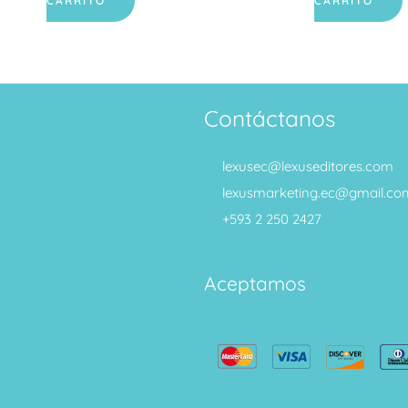
CARRITO
CARRITO
Contáctanos
lexusec@lexuseditores.com
lexusmarketing.ec@gmail.co
+593 2 250 2427
Aceptamos