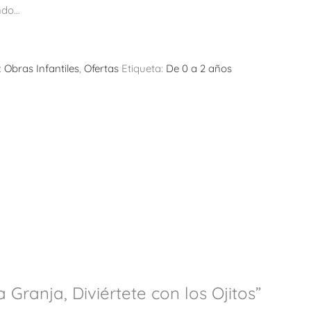
ndo…
:
Obras Infantiles
,
Ofertas
Etiqueta:
De 0 a 2 años
Granja, Diviértete con los Ojitos”