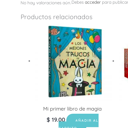
Debes
acceder
para publicar
No hay valoraciones aún.
Productos relacionados
Mi primer libro de magia
$
19.00
AÑADIR AL