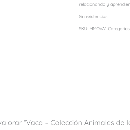
relacionando y aprendie
Sin existencias
SKU:
MMOVA1
Categorías
valorar “Vaca – Colección Animales de la 