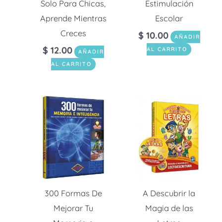
Solo Para Chicas,
Estimulación
Aprende Mientras
Escolar
Creces
$
10.00
AÑADIR
$
12.00
AL CARRITO
AÑADIR
AL CARRITO
300 Formas De
A Descubrir la
Mejorar Tu
Magia de las