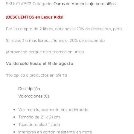
SKU:
CLABC2
Categoría:
Obras de Aprendizaje para niños
¡DESCUENTOS en Lexus Kids!
Por la compra de 2 libros, obtienes el 10% de descuento, pero...
Si llevas 3 o más libros... ¡Tienes el 20% de descuento!
¡Aprovecha porque esta promoción única!
Válida solo hasta el 31 de agosto
*No aplica a productos en oferta
Descripción
Valoraciones (0)
Volumen lujosamente encuadernado
Tamaño de 21 x 21 cm.
Tapa dura plastiﬁcada
Interiores en cartón resistente en mate