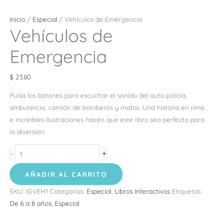
Inicio
/
Especial
/ Vehículos de Emergencia
Vehículos de
Emergencia
$
23.80
Pulsa los botones para escuchar el sonido del auto policía,
ambulancia, camión de bomberos y motos. Una historia en rima
e increíbles ilustraciones hacen que este libro sea perfecto para
la diversión.
+
-
AÑADIR AL CARRITO
SKU:
IGVEH1
Categorías:
Especial
,
Libros Interactivos
Etiquetas:
De 6 a 8 años
,
Especial