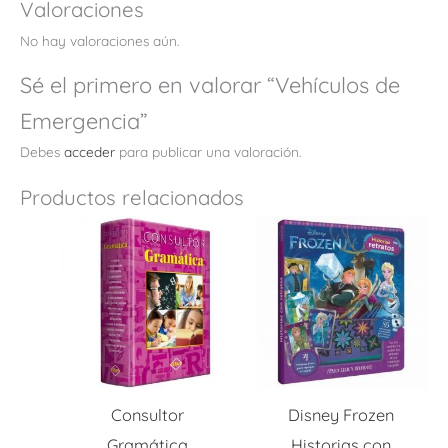
Valoraciones
No hay valoraciones aún.
Sé el primero en valorar “Vehículos de
Emergencia”
Debes
acceder
para publicar una valoración.
Productos relacionados
Consultor
Disney Frozen
Gramática
Historias con