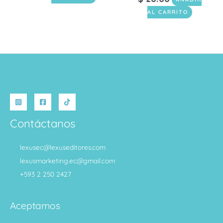
AL CARRITO
Contáctanos
lexusec@lexuseditores.com
lexusmarketing.ec@gmail.com
+593 2 250 2427
Aceptamos