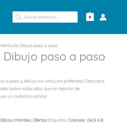
Búsqueda
de
0
productos
Vehículos Dibujo paso a paso
 Dibujo paso a paso
aso a paso y dibuja tus vehículos preferidos. Descubre,
ades sobre todos ellos que no dejarán de
 en un auténtico artista!
:
Obras Infantiles
,
Ofertas
Etiquetas:
Colorear
,
De 6 a 8