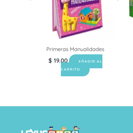
Primeras Manualidades
$
19.00
AÑADIR AL
CARRITO