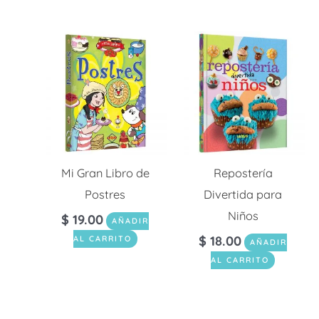
Mi Gran Libro de
Repostería
Postres
Divertida para
Niños
$
19.00
AÑADIR
$
18.00
AL CARRITO
AÑADIR
AL CARRITO