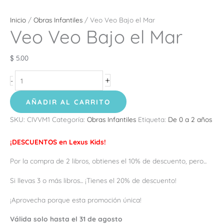
Inicio
/
Obras Infantiles
/ Veo Veo Bajo el Mar
Veo Veo Bajo el Mar
$
5.00
+
-
AÑADIR AL CARRITO
SKU:
CIVVM1
Categoría:
Obras Infantiles
Etiqueta:
De 0 a 2 años
¡DESCUENTOS en Lexus Kids!
Por la compra de 2 libros, obtienes el 10% de descuento, pero...
Si llevas 3 o más libros... ¡Tienes el 20% de descuento!
¡Aprovecha porque esta promoción única!
Válida solo hasta el 31 de agosto