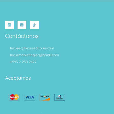
Contáctanos
lexusec@lexuseditores.com
lexusmarketing.ec@gmail.com
+593 2 250 2427
Aceptamos