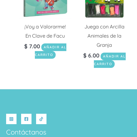
¡Voy a Valorarme!
Juega con Arcilla
En Clave de Facu
Animales de la
Granja
$
7.00
AÑADIR AL
$
6.00
CARRITO
AÑADIR AL
CARRITO
Contáctanos