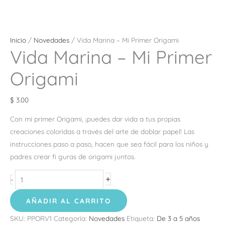
Inicio
/
Novedades
/ Vida Marina – Mi Primer Origami
Vida Marina – Mi Primer
Origami
$
3.00
Con mi primer Origami, ¡puedes dar vida a tus propias
creaciones coloridas a través del arte de doblar papel! Las
instrucciones paso a paso, hacen que sea fácil para los niños y
padres crear fi guras de origami juntos.
+
-
AÑADIR AL CARRITO
SKU:
PPORV1
Categoría:
Novedades
Etiqueta:
De 3 a 5 años