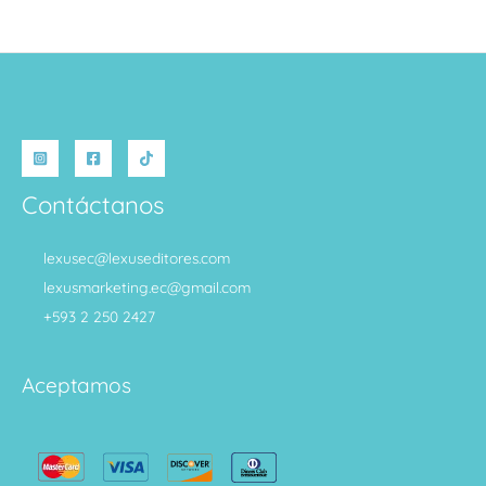
Contáctanos
lexusec@lexuseditores.com
lexusmarketing.ec@gmail.com
+593 2 250 2427
Aceptamos