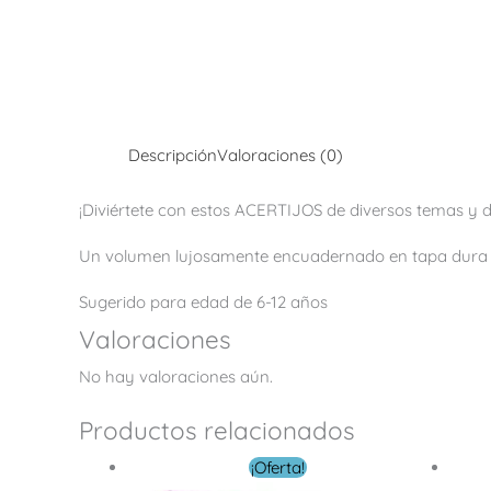
Descripción
Valoraciones (0)
¡Diviértete con estos ACERTIJOS de diversos temas y de
Un volumen lujosamente encuadernado en tapa dura a
Sugerido para edad de 6-12 años
Valoraciones
No hay valoraciones aún.
Productos relacionados
El
El
¡Oferta!