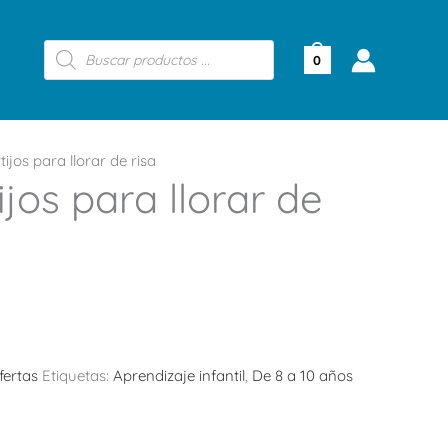
Búsqueda
de
0
productos
ijos para llorar de risa
ijos para llorar de
fertas
Etiquetas:
Aprendizaje infantil
,
De 8 a 10 años