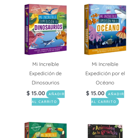
Mi Increíble
Mi Increíble
Expedición de
Expedición por el
Dinosaurios
Océano
$
15.00
$
15.00
AÑADIR
AÑADIR
AL CARRITO
AL CARRITO