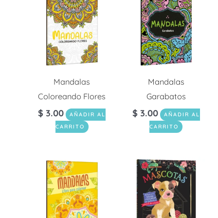
Mandalas
Mandalas
Coloreando Flores
Garabatos
$
3.00
$
3.00
AÑADIR AL
AÑADIR AL
CARRITO
CARRITO