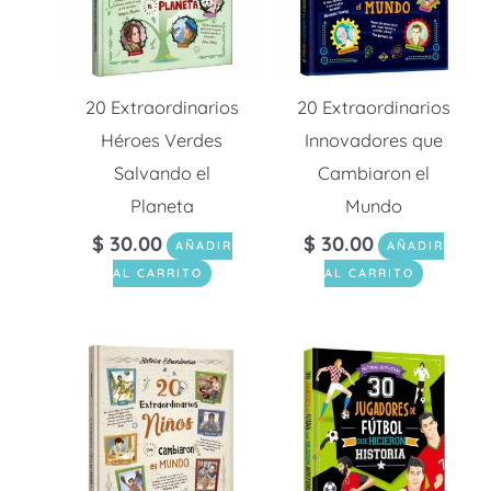
20 Extraordinarios
20 Extraordinarios
Héroes Verdes
Innovadores que
Salvando el
Cambiaron el
Planeta
Mundo
$
30.00
$
30.00
AÑADIR
AÑADIR
AL CARRITO
AL CARRITO