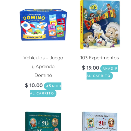
Vehículos – Juego
103 Experimentos
y Aprendo
$
19.00
AÑADIR
Dominó
AL CARRITO
$
10.00
AÑADIR
AL CARRITO