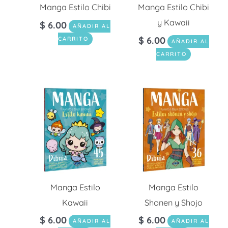
Manga Estilo Chibi
Manga Estilo Chibi
y Kawaii
$
6.00
AÑADIR AL
$
6.00
CARRITO
AÑADIR AL
CARRITO
Manga Estilo
Manga Estilo
Kawaii
Shonen y Shojo
$
6.00
$
6.00
AÑADIR AL
AÑADIR AL