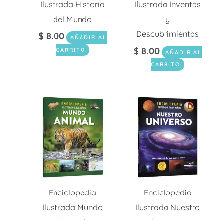
Ilustrada Historia
Ilustrada Inventos
del Mundo
y
Descubrimientos
$
8.00
AÑADIR AL
$
8.00
CARRITO
AÑADIR AL
CARRITO
Enciclopedia
Enciclopedia
Ilustrada Mundo
Ilustrada Nuestro