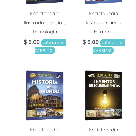
Enciclopedia
Enciclopedia
Ilustrada Ciencia y
Ilustrada Cuerpo
Tecnología
Humano
$
8.00
$
8.00
AÑADIR AL
AÑADIR AL
CARRITO
CARRITO
Enciclopedia
Enciclopedia