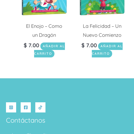
El Enojo – Como
La Felicidad – Un
un Dragón
Nuevo Comienzo
$
7.00
$
7.00
AÑADIR AL
AÑADIR AL
CARRITO
CARRITO
Contáctanos