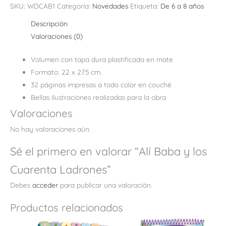
SKU:
WDCAB1
Categoría:
Novedades
Etiqueta:
De 6 a 8 años
Descripción
Valoraciones (0)
Volumen con tapa dura plastificada en mate
Formato: 22 x 27.5 cm.
32 páginas impresas a todo color en couché
Bellas ilustraciones realizadas para la obra
Valoraciones
No hay valoraciones aún.
Sé el primero en valorar “Alí Baba y los
Cuarenta Ladrones”
Debes
acceder
para publicar una valoración.
Productos relacionados