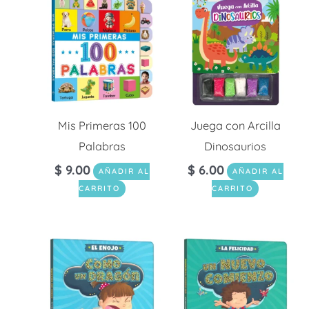
Mis Primeras 100
Juega con Arcilla
Palabras
Dinosaurios
$
9.00
$
6.00
AÑADIR AL
AÑADIR AL
CARRITO
CARRITO