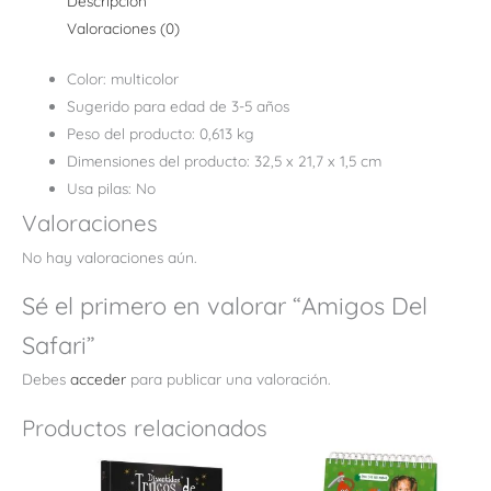
Descripción
Valoraciones (0)
Color: multicolor
Sugerido para edad de 3-5 años
Peso del producto: 0,613 kg
Dimensiones del producto: 32,5 x 21,7 x 1,5 cm
Usa pilas: No
Valoraciones
No hay valoraciones aún.
Sé el primero en valorar “Amigos Del
Safari”
Debes
acceder
para publicar una valoración.
Productos relacionados