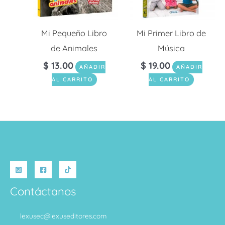
Mi Pequeño Libro
Mi Primer Libro de
de Animales
Música
$
13.00
$
19.00
AÑADIR
AÑADIR
AL CARRITO
AL CARRITO
Contáctanos
lexusec@lexuseditores.com