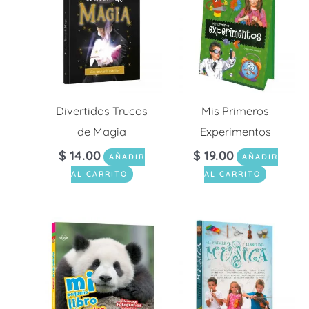
Divertidos Trucos
Mis Primeros
de Magia
Experimentos
$
14.00
$
19.00
AÑADIR
AÑADIR
AL CARRITO
AL CARRITO