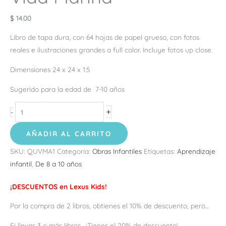
$
14.00
Libro de tapa dura, con 64 hojas de papel grueso, con fotos
reales e ilustraciones grandes a full color. Incluye fotos up close.
Dimensiones 24 x 24 x 1.5
Sugerido para la edad de 7-10 años
+
-
AÑADIR AL CARRITO
SKU:
QUVMA1
Categoría:
Obras Infantiles
Etiquetas:
Aprendizaje
infantil
,
De 8 a 10 años
¡DESCUENTOS en Lexus Kids!
Por la compra de 2 libros, obtienes el 10% de descuento, pero...
Si llevas 3 o más libros... ¡Tienes el 20% de descuento!