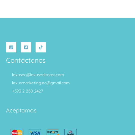
Contáctanos
lexusec@lexuseditores.com
lexusmarketing.ec@gmail.com
+593 2 250 2427
Aceptamos