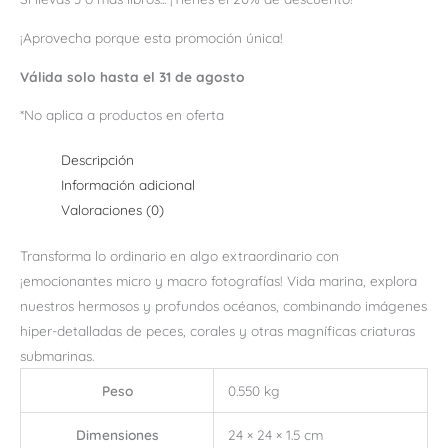
¡Aprovecha porque esta promoción única!
Válida solo hasta el 31 de agosto
*No aplica a productos en oferta
Descripción
Información adicional
Valoraciones (0)
Transforma lo ordinario en algo extraordinario con
¡emocionantes micro y macro fotografías! Vida marina, explora
nuestros hermosos y profundos océanos, combinando imágenes
hiper-detalladas de peces, corales y otras magníficas criaturas
submarinas.
Peso
0.550 kg
Dimensiones
24 × 24 × 1.5 cm