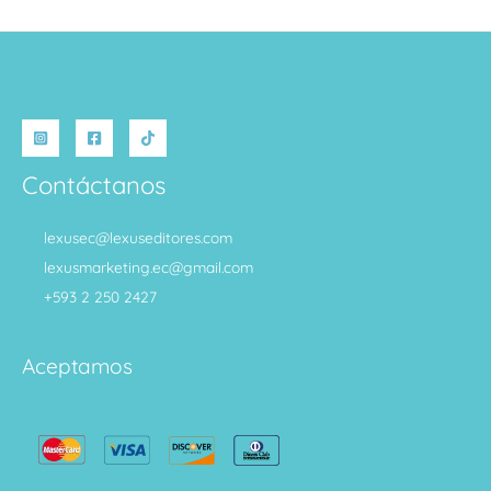
Contáctanos
lexusec@lexuseditores.com
lexusmarketing.ec@gmail.com
+593 2 250 2427
Aceptamos