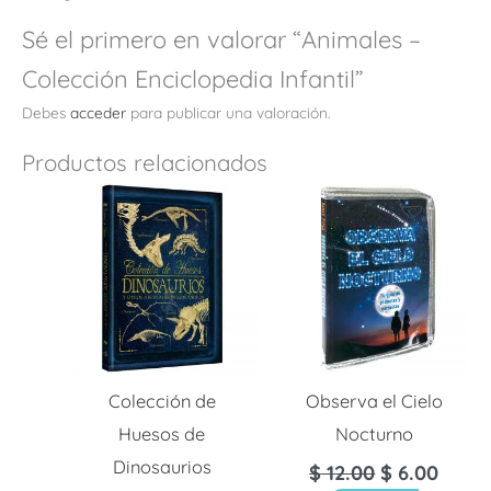
Sé el primero en valorar “Animales –
Colección Enciclopedia Infantil”
Debes
acceder
para publicar una valoración.
Productos relacionados
Colección de
Observa el Cielo
Huesos de
Nocturno
Dinosaurios
$
12.00
$
6.00