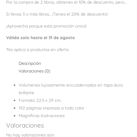
Por la compra de 2 libros, obtienes el 10% de descuento, pero...
Si llevas 3 o más libros... ¡Tienes el 20% de descuento!
¡Aprovecha porque esta promoción única!
Válida solo hasta el 31 de agosto
*No aplica a productos en oferta
Descripción
Valoraciones (0)
Volúmenes lujosamente encuadernados en tapa dura
brillante
Formato 22.5 x 29 cm.
192 páginas impresas a todo color
Magníficas ilustraciones
Valoraciones
No hay valoraciones aún.