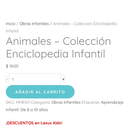
Inicio
/
Obras Infantiles
/ Animales – Colección Enciclopedia
Infantil
Animales – Colección
Enciclopedia Infantil
$
18.00
+
-
AÑADIR AL CARRITO
SKU:
MMEIA1
Categoría:
Obras Infantiles
Etiquetas:
Aprendizaje
infantil
,
De 8 a 10 años
¡DESCUENTOS en Lexus Kids!