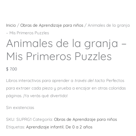
Inicio
/
Obras de Aprendizaje para niños
/ Animales de la granja
– Mis Primeros Puzzles
Animales de la granja –
Mis Primeros Puzzles
$
7.00
Libros interactivos para aprender a
través del tacto
. Perfectos
para extraer cada pieza y prueba a encajar en otras coloridas
páginas. ¡Ya verás qué divertido!
Sin existencias
SKU:
SUPRG1
Categoría:
Obras de Aprendizaje para niños
Etiquetas:
Aprendizaje infantil
,
De 0 a 2 años