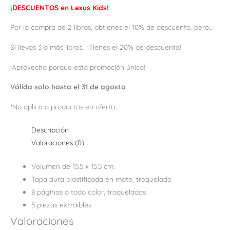
¡DESCUENTOS en Lexus Kids!
Por la compra de 2 libros, obtienes el 10% de descuento, pero...
Si llevas 3 o más libros... ¡Tienes el 20% de descuento!
¡Aprovecha porque esta promoción única!
Válida solo hasta el 31 de agosto
*No aplica a productos en oferta
Descripción
Valoraciones (0)
Volumen de 15.5 x 15.5 cm.
Tapa dura plastificada en mate, troquelado
8 páginas a todo color, troqueladas
5 piezas extraíbles
Valoraciones