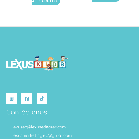
AL CARRITO
Contáctanos
lexusec@lexuseditores.com
lexusmarketing.ec@gmail.com