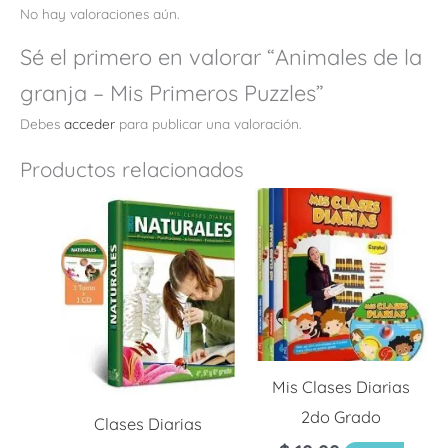
No hay valoraciones aún.
Sé el primero en valorar “Animales de la
granja – Mis Primeros Puzzles”
Debes
acceder
para publicar una valoración.
Productos relacionados
Mis Clases Diarias
2do Grado
Clases Diarias