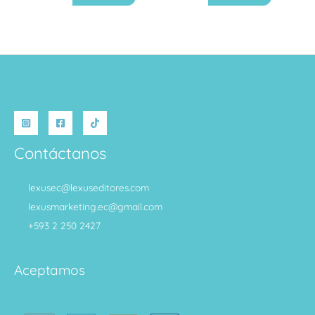
Contáctanos
lexusec@lexuseditores.com
lexusmarketing.ec@gmail.com
+593 2 250 2427
Aceptamos