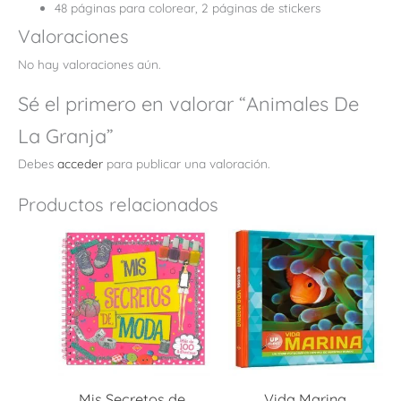
48 páginas para colorear, 2 páginas de stickers
Valoraciones
No hay valoraciones aún.
Sé el primero en valorar “Animales De
La Granja”
Debes
acceder
para publicar una valoración.
Productos relacionados
Mis Secretos de
Vida Marina