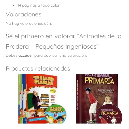
14 páginas a todo color
Valoraciones
No hay valoraciones aún.
Sé el primero en valorar “Animales de la
Pradera – Pequeños Ingeniosos”
Debes
acceder
para publicar una valoración.
Productos relacionados