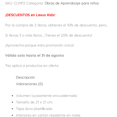
SKU:
CLPIP2
Categoría:
Obras de Aprendizaje para niños
¡DESCUENTOS en Lexus Kids!
Por la compra de 2 libros, obtienes el 10% de descuento, pero...
Si llevas 3 o más libros... ¡Tienes el 20% de descuento!
¡Aprovecha porque esta promoción única!
Válida solo hasta el 31 de agosto
*No aplica a productos en oferta
Descripción
Valoraciones (0)
Volumen lujosamente encuadernado
Tamaño de 21 x 21 cm.
Tapa dura plastiﬁcada
Interiores en cartón resistente en mate