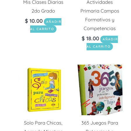
Mis Clases Diarias
Actividades
2do Grado
Primaria Campos
Formativos y
$
10.00
AÑADIR
Competencias
AL CARRITO
$
18.00
AÑADIR
AL CARRITO
Solo Para Chicas,
365 Juegos Para