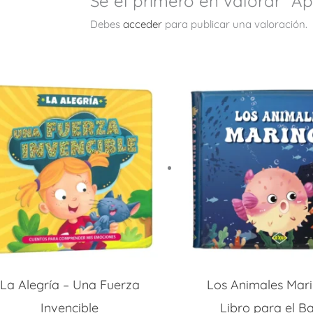
Sé el primero en valorar “A
Debes
acceder
para publicar una valoración.
La Alegría – Una Fuerza
Los Animales Mari
Invencible
Libro para el B