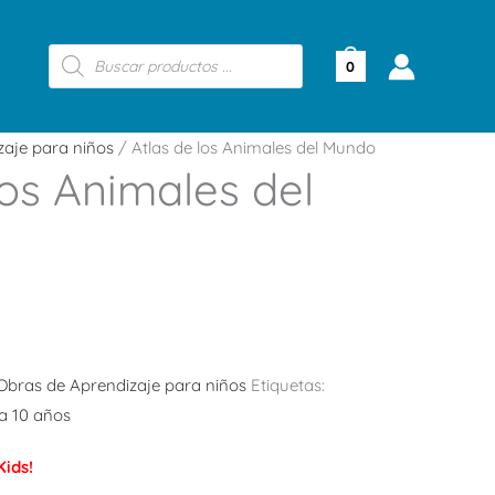
Búsqueda
de
0
productos
zaje para niños
/ Atlas de los Animales del Mundo
los Animales del
Obras de Aprendizaje para niños
Etiquetas:
a 10 años
ids!