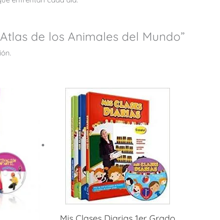
“Atlas de los Animales del Mundo”
ión.
Mis Clases Diarias 1er Grado