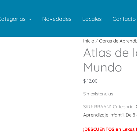
Categorias
Novedades
Locales
Contacto
Inicio
/
Obras de Aprendi
Atlas de 
Mundo
$
12.00
Sin existencias
SKU:
RRAAN1
Categoría:
Aprendizaje infantil
,
De 8 
¡DESCUENTOS en Lexus K