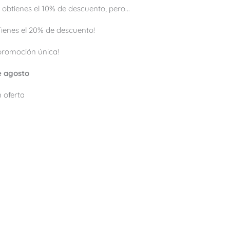
 obtienes el 10% de descuento, pero...
 ¡Tienes el 20% de descuento!
promoción única!
de agosto
 oferta