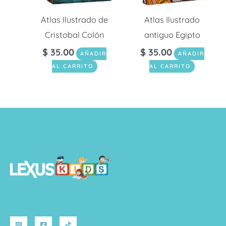
Atlas Ilustrado de
Atlas Ilustrado
Cristobal Colón
antiguo Egipto
$
35.00
$
35.00
AÑADIR
AÑADIR
AL CARRITO
AL CARRITO