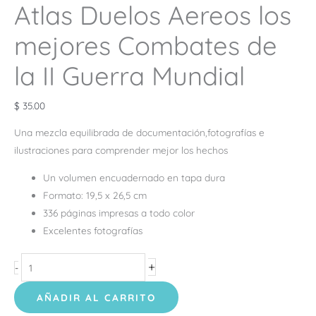
Atlas Duelos Aereos los
mejores Combates de
la II Guerra Mundial
$
35.00
Una mezcla equilibrada de documentación,fotografías e
ilustraciones para comprender mejor los hechos
Un volumen encuadernado en tapa dura
Formato: 19,5 x 26,5 cm
336 páginas impresas a todo color
Excelentes fotografías
+
-
AÑADIR AL CARRITO