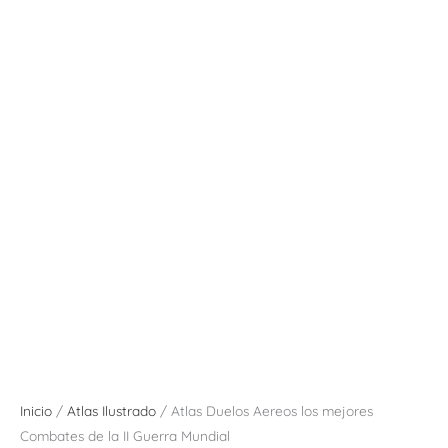
Inicio
/
Atlas Ilustrado
/ Atlas Duelos Aereos los mejores
Combates de la II Guerra Mundial