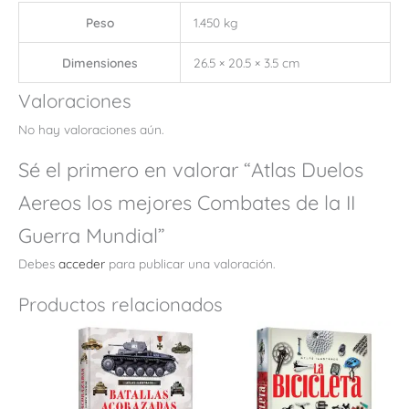
Peso
1.450 kg
Dimensiones
26.5 × 20.5 × 3.5 cm
Valoraciones
No hay valoraciones aún.
Sé el primero en valorar “Atlas Duelos
Aereos los mejores Combates de la II
Guerra Mundial”
Debes
acceder
para publicar una valoración.
Productos relacionados