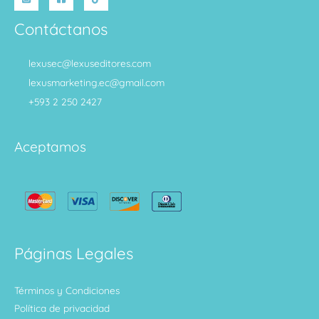
Contáctanos
lexusec@lexuseditores.com
lexusmarketing.ec@gmail.com
+593 2 250 2427
Aceptamos
Páginas Legales
Términos y Condiciones
Política de privacidad