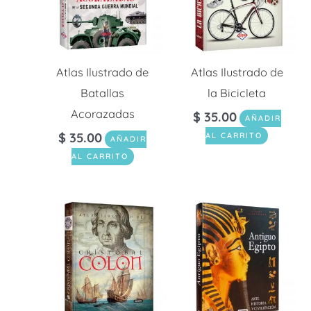
Atlas Ilustrado de
Atlas Ilustrado de
Batallas
la Bicicleta
Acorazadas
$
35.00
AÑADIR
$
35.00
AL CARRITO
AÑADIR
AL CARRITO