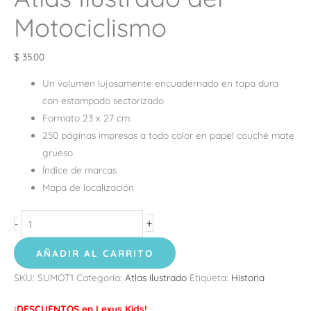
Motociclismo
$
35.00
Un volumen lujosamente encuadernado en tapa dura
con estampado sectorizado
Formato 23 x 27 cm.
250 páginas impresas a todo color en papel couché mate
grueso
Índice de marcas
Mapa de localización
+
-
AÑADIR AL CARRITO
SKU:
SUMOT1
Categoría:
Atlas Ilustrado
Etiqueta:
Historia
¡DESCUENTOS en Lexus Kids!