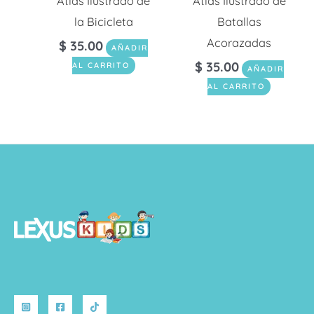
Atlas Ilustrado de
Atlas Ilustrado de
la Bicicleta
Batallas
Acorazadas
$
35.00
AÑADIR
$
35.00
AL CARRITO
AÑADIR
AL CARRITO