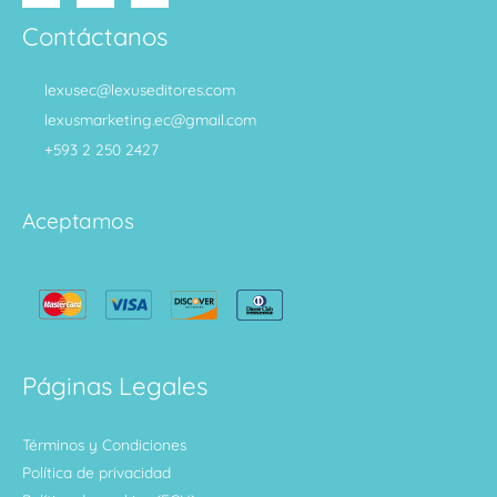
Contáctanos
lexusec@lexuseditores.com
lexusmarketing.ec@gmail.com
+593 2 250 2427
Aceptamos
Páginas Legales
Términos y Condiciones
Política de privacidad