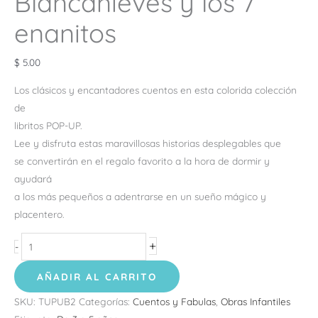
Blancanieves y los 7
enanitos
$
5.00
Los clásicos y encantadores cuentos en esta colorida colección
de
libritos POP-UP.
Lee y disfruta estas maravillosas historias desplegables que
se convertirán en el regalo favorito a la hora de dormir y
ayudará
a los más pequeños a adentrarse en un sueño mágico y
placentero.
+
-
AÑADIR AL CARRITO
SKU:
TUPUB2
Categorías:
Cuentos y Fabulas
,
Obras Infantiles