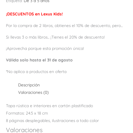
Etiqueta:
De 3 a 5 años
¡DESCUENTOS en Lexus Kids!
Por la compra de 2 libros, obtienes el 10% de descuento, pero...
Si llevas 3 o más libros... ¡Tienes el 20% de descuento!
¡Aprovecha porque esta promoción única!
Válida solo hasta el 31 de agosto
*No aplica a productos en oferta
Descripción
Valoraciones (0)
Tapa rústica e interiores en cartón plastificado
Formatos: 24.5 x 18 cm
8 páginas desplegables, ilustraciones a todo color
Valoraciones