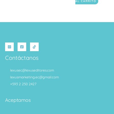
AL CARRITO
Contáctanos
lexusec@lexuseditores.com
lexusmarketing.ec@gmail.com
+593 2 250 2427
Aceptamos