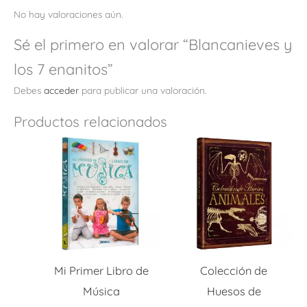
No hay valoraciones aún.
Sé el primero en valorar “Blancanieves y
los 7 enanitos”
Debes
acceder
para publicar una valoración.
Productos relacionados
Mi Primer Libro de
Colección de
Música
Huesos de