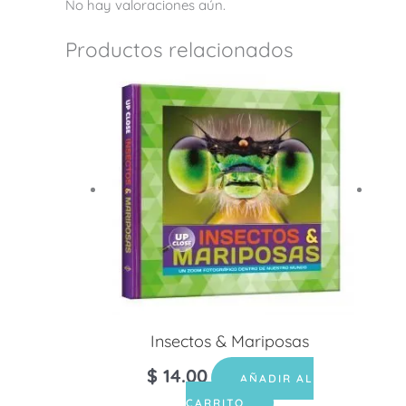
No hay valoraciones aún.
Productos relacionados
Insectos & Mariposas
$
14.00
AÑADIR AL
CARRITO