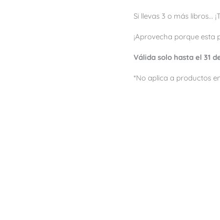
Si llevas 3 o más libros...
¡Aprovecha porque esta 
Válida solo hasta el 31 
*No aplica a productos en