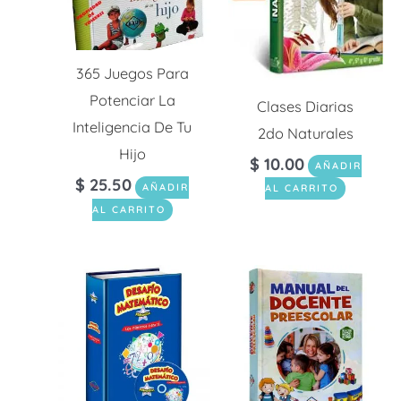
365 Juegos Para
Potenciar La
Clases Diarias
Inteligencia De Tu
2do Naturales
Hijo
$
10.00
AÑADIR
$
25.50
AÑADIR
AL CARRITO
AL CARRITO