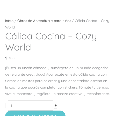
Inicio
/
Obras de Aprendizaje para niños
/ Cálida Cocina – Cozy
World
Cálida Cocina – Cozy
World
$
7.00
¡Busca un rincón cómodo y sumérgete en un mundo acogedor
de relajante creatividad! Acurrúcate en esta cálida cocina con
tiernos animalitos para colorear y una encantadora escena en
la cocina que podrás completar con stickers. Tómate tu tiempo,
vive el momento y regálate un abrazo creativo y reconfortante.
+
-