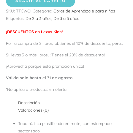
AÑADIR AL CARRITO
SKU:
TTCWC1
Categoría:
Obras de Aprendizaje para niños
Etiquetas:
De 2 a 3 años
,
De 3 a 5 años
¡DESCUENTOS en Lexus Kids!
Por la compra de 2 libros, obtienes el 10% de descuento, pero...
Si llevas 3 o más libros... ¡Tienes el 20% de descuento!
¡Aprovecha porque esta promoción única!
Válida solo hasta el 31 de agosto
*No aplica a productos en oferta
Descripción
Valoraciones (0)
Tapa rústica plastificada en mate, con estampado
sectorizado