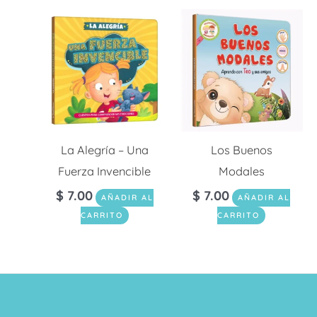
La Alegría – Una
Los Buenos
Fuerza Invencible
Modales
$
7.00
$
7.00
AÑADIR AL
AÑADIR AL
CARRITO
CARRITO