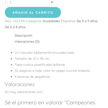
+
-
AÑADIR AL CARRITO
SKU:
LKCFM1
Categoría:
Novedades
Etiquetas:
De 3 a 5 años
,
De 6 a 8 años
Descripción
Valoraciones (0)
Un volumen bellamente encuadernado
Tamaño de 23 x 30 cm.
Tapa rústica plastificada brillante
32 páginas a todo color en papel couché brillante
4 láminas de pegatinas
Valoraciones
No hay valoraciones aún.
Sé el primero en valorar “Campeones