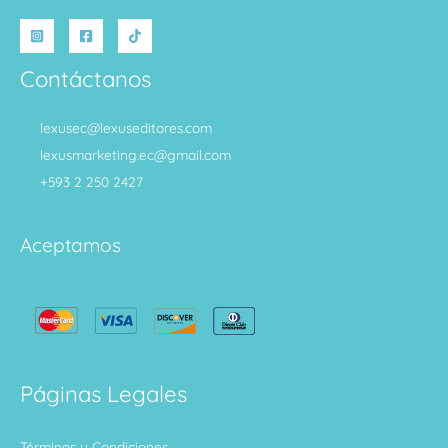
Contáctanos
lexusec@lexuseditores.com
lexusmarketing.ec@gmail.com
+593 2 250 2427
Aceptamos
Páginas Legales
Términos y Condiciones