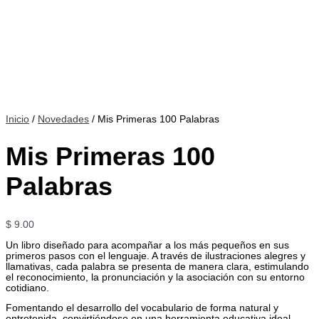
Inicio
/
Novedades
/ Mis Primeras 100 Palabras
Mis Primeras 100
Palabras
$
9.00
Un libro diseñado para acompañar a los más pequeños en sus
primeros pasos con el lenguaje. A través de ilustraciones alegres y
llamativas, cada palabra se presenta de manera clara, estimulando
el reconocimiento, la pronunciación y la asociación con su entorno
cotidiano.
Fomentando el desarrollo del vocabulario de forma natural y
entretenida, convirtiéndose en una herramienta educativa ideal