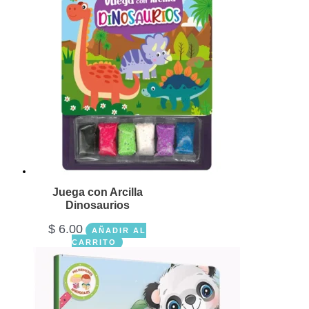
Juega con Arcilla
Dinosaurios
$
6.00
AÑADIR AL
CARRITO