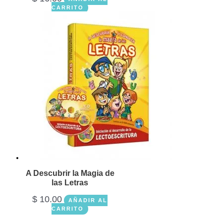
CARRITO
A Descubrir la Magia de
las Letras
$
10.00
AÑADIR AL
CARRITO