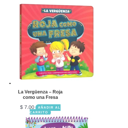
La Vergüenza – Roja
como una Fresa
$
7.00
AÑADIR AL
CARRITO