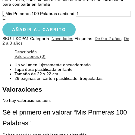
para compartir en familia
-
Mis Primeras 100 Palabras cantidad
+
AÑADIR AL CARRITO
SKU:
LKCPA1
Categoría:
Novedades
Etiquetas:
De 0 a 2 años
,
De
2 a 3 años
Descripción
Valoraciones (0)
Un volumen lujosamente encuadernado
Tapa dura plastificada brillante
Tamaño de 22 x 22 cm.
26 páginas en cartón plastificado, troqueladas
Valoraciones
No hay valoraciones aún.
Sé el primero en valorar “Mis Primeras 100
Palabras”