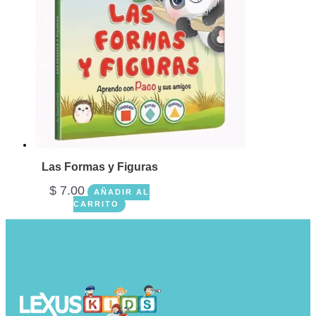
Las Formas y Figuras
$
7.00
AÑADIR AL
CARRITO