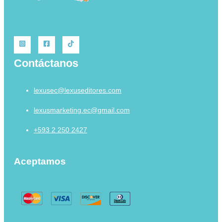
Contáctanos
lexusec@lexuseditores.com
lexusmarketing.ec@gmail.com
+593 2 250 2427
Aceptamos