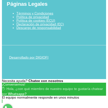
Páginas Legales
Términos y Condiciones
Política de privacidad
Política de cookies (ECU)
Declaración de privacidad (EC)
Descargo de responsabilidad
Desarrollado por DIGIOFI
Necesita ayuda?
Chatee con nosotros
¡Conversemos!
🖐 Hola, ¿con qué miembro de nuestro equipo te gustaría chatear
por
Whatsapp?
El equipo normalmente responde en unos minutos