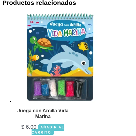
Productos relacionados
Juega con Arcilla Vida
Marina
$
6.00
AÑADIR AL
CARRITO