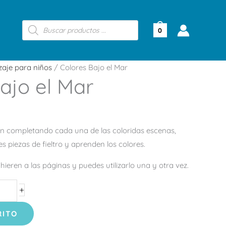
Búsqueda
de
0
productos
zaje para niños
/ Colores Bajo el Mar
ajo el Mar
án completando cada una de las coloridas escenas,
s piezas de fieltro y aprenden los colores.
dhieren a las páginas y puedes utilizarlo una y otra vez.
+
RITO