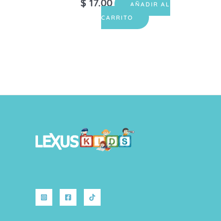
$
17.00
AÑADIR AL
CARRITO