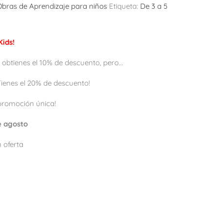
Obras de Aprendizaje para niños
Etiqueta:
De 3 a 5
ids!
 obtienes el 10% de descuento, pero...
 ¡Tienes el 20% de descuento!
promoción única!
de agosto
 oferta