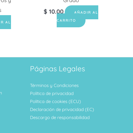
os y
Grado
s
$
10.00
AÑADIR AL
CARRITO
IR AL
Páginas Legales
Términos y Condiciones
m
Política de privacidad
Política de cookies (ECU)
Declaración de privacidad (EC)
Descargo de responsabilidad