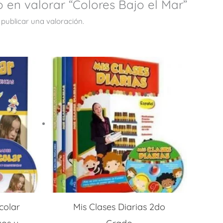
o en valorar “Colores Bajo el Mar”
publicar una valoración.
colar
Mis Clases Diarias 2do