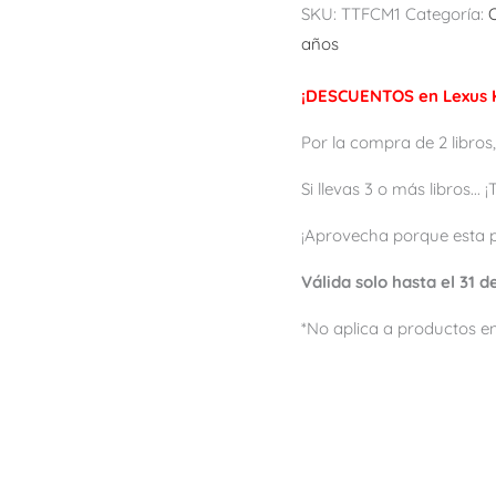
SKU:
TTFCM1
Categoría:
años
¡DESCUENTOS en Lexus K
Por la compra de 2 libros,
Si llevas 3 o más libros...
¡Aprovecha porque esta 
Válida solo hasta el 31 
*No aplica a productos en