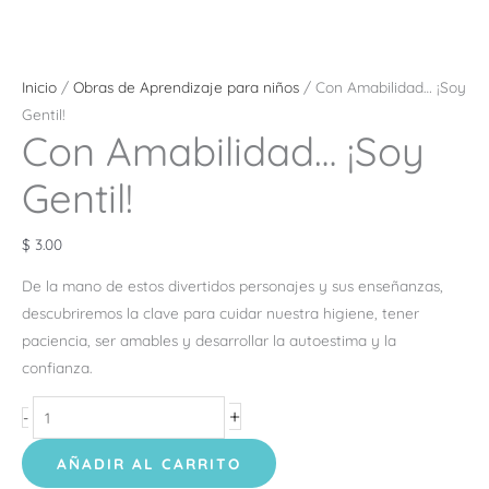
Inicio
/
Obras de Aprendizaje para niños
/ Con Amabilidad… ¡Soy
Gentil!
Con Amabilidad… ¡Soy
Gentil!
$
3.00
De la mano de estos divertidos personajes y sus enseñanzas,
descubriremos la clave para cuidar nuestra
higiene, tener
paciencia, ser amables y desarrollar la autoestima y la
confianza.
+
-
AÑADIR AL CARRITO