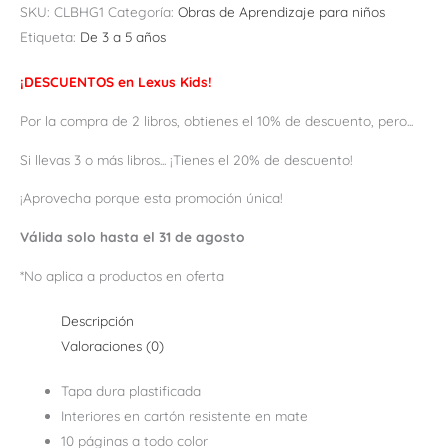
SKU:
CLBHG1
Categoría:
Obras de Aprendizaje para niños
Etiqueta:
De 3 a 5 años
¡DESCUENTOS en Lexus Kids!
Por la compra de 2 libros, obtienes el 10% de descuento, pero...
Si llevas 3 o más libros... ¡Tienes el 20% de descuento!
¡Aprovecha porque esta promoción única!
Válida solo hasta el 31 de agosto
*No aplica a productos en oferta
Descripción
Valoraciones (0)
Tapa dura plastificada
Interiores en cartón resistente en mate
10 páginas a todo color