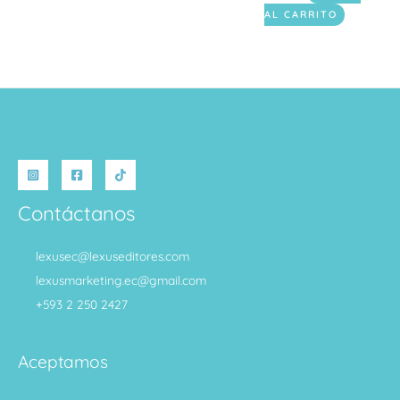
AL CARRITO
Contáctanos
lexusec@lexuseditores.com
lexusmarketing.ec@gmail.com
+593 2 250 2427
Aceptamos