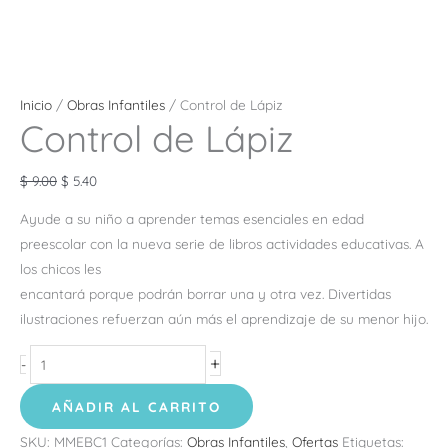
Inicio
/
Obras Infantiles
/ Control de Lápiz
Control de Lápiz
$
9.00
$
5.40
Ayude a su niño a aprender temas esenciales en edad
preescolar con la nueva serie de libros actividades educativas. A
los chicos les
encantará porque podrán borrar una y otra vez. Divertidas
ilustraciones refuerzan aún más el aprendizaje de su menor hijo.
+
-
AÑADIR AL CARRITO
SKU:
MMEBC1
Categorías:
Obras Infantiles
,
Ofertas
Etiquetas: