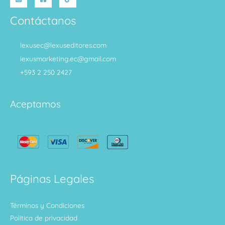
Contáctanos
lexusec@lexuseditores.com
lexusmarketing.ec@gmail.com
+593 2 250 2427
Aceptamos
Páginas Legales
Términos y Condiciones
Política de privacidad