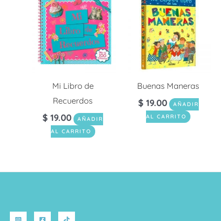
Mi Libro de
Buenas Maneras
Recuerdos
$
19.00
AÑADIR
$
19.00
AL CARRITO
AÑADIR
AL CARRITO