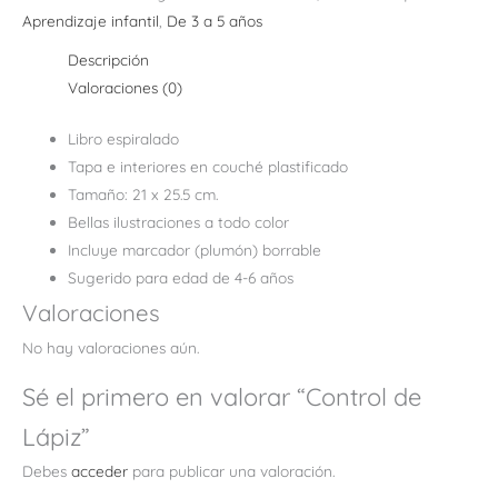
Aprendizaje infantil
,
De 3 a 5 años
Descripción
Valoraciones (0)
Libro espiralado
Tapa e interiores en couché plastificado
Tamaño: 21 x 25.5 cm.
Bellas ilustraciones a todo color
Incluye marcador (plumón) borrable
Sugerido para edad de 4-6 años
Valoraciones
No hay valoraciones aún.
Sé el primero en valorar “Control de
Lápiz”
Debes
acceder
para publicar una valoración.