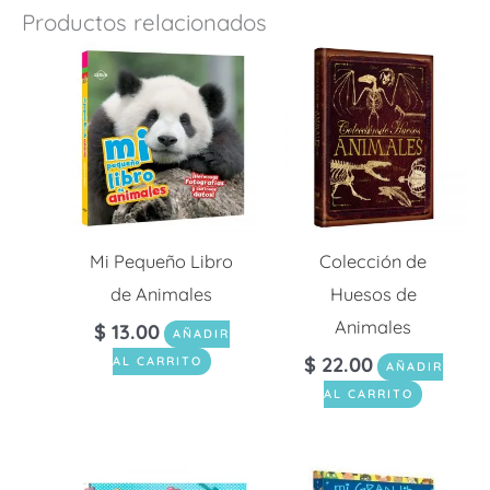
Productos relacionados
Mi Pequeño Libro
Colección de
de Animales
Huesos de
Animales
$
13.00
AÑADIR
$
22.00
AL CARRITO
AÑADIR
AL CARRITO