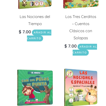
Las Nociones del
Los Tres Cerditos
Tiempo
– Cuentos
Clásicos con
$
7.00
AÑADIR AL
Solapas
CARRITO
$
7.00
AÑADIR AL
CARRITO