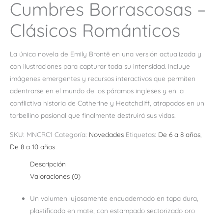
Cumbres Borrascosas –
Clásicos Románticos
La única novela de Emily Brontë en una versión actualizada y
con ilustraciones para capturar toda su intensidad. Incluye
imágenes emergentes y recursos interactivos que permiten
adentrarse en el mundo de los páramos ingleses y en la
conflictiva historia de Catherine y Heatchcliff, atrapados en un
torbellino pasional que finalmente destruirá sus vidas.
SKU:
MNCRC1
Categoría:
Novedades
Etiquetas:
De 6 a 8 años
,
De 8 a 10 años
Descripción
Valoraciones (0)
Un volumen lujosamente encuadernado en tapa dura,
plastificado en mate, con estampado sectorizado oro