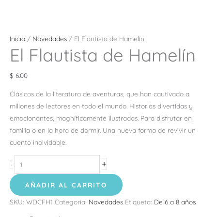
Inicio
/
Novedades
/ El Flautista de Hamelín
El Flautista de Hamelín
$
6.00
Clásicos de la literatura de aventuras, que han cautivado a
millones de lectores en todo el mundo. Historias divertidas y
emocionantes, magníficamente ilustradas. Para disfrutar en
familia o en la hora de dormir. Una nueva forma de revivir un
cuento inolvidable.
+
-
AÑADIR AL CARRITO
SKU:
WDCFH1
Categoría:
Novedades
Etiqueta:
De 6 a 8 años