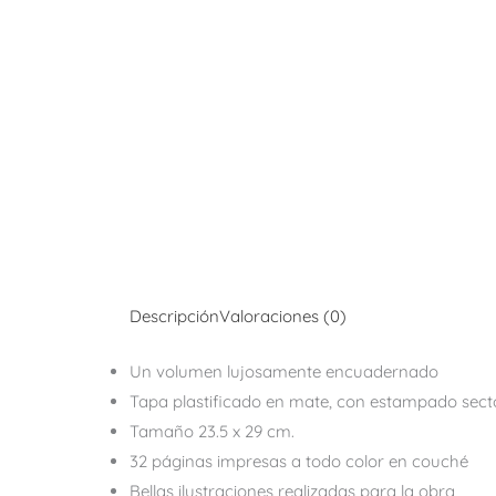
Descripción
Valoraciones (0)
Un volumen lujosamente encuadernado
Tapa plastificado en mate, con estampado sect
Tamaño 23.5 x 29 cm.
32 páginas impresas a todo color en couché
Bellas ilustraciones realizadas para la obra