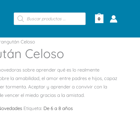
Búsqueda
de
0
productos
rangután Celoso
után Celoso
movedoras sobre aprender qué es lo realmente
obre la amabilidad, el amor entre padres e hijos, capaz
quier tormenta. Aceptar y aprender a convivir con la
de vencer el miedo gracias a la amistad.
Novedades
Etiqueta:
De 6 a 8 años