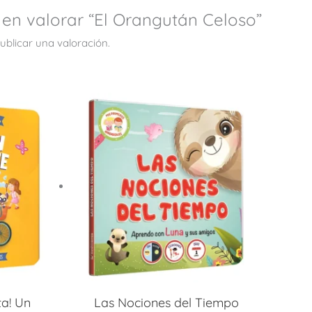
 en valorar “El Orangután Celoso”
ublicar una valoración.
ta! Un
Las Nociones del Tiempo