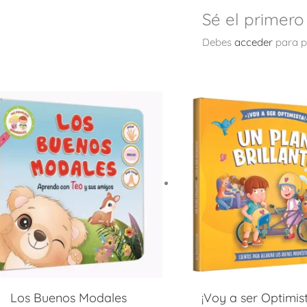
Sé el primero
Debes
acceder
para p
Los Buenos Modales
¡Voy a ser Optimis