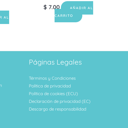
$
7.00
AÑADIR AL
CARRITO
R AL
Páginas Legales
Términos y Condiciones
m
Política de privacidad
Política de cookies (ECU)
Declaración de privacidad (EC)
Descargo de responsabilidad