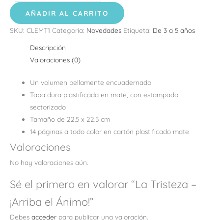
AÑADIR AL CARRITO
SKU:
CLEMT1
Categoría:
Novedades
Etiqueta:
De 3 a 5 años
Descripción
Valoraciones (0)
Un volumen bellamente encuadernado
Tapa dura plastificada en mate, con estampado
sectorizado
Tamaño de 22.5 x 22.5 cm
14 páginas a todo color en cartón plastificado mate
Valoraciones
No hay valoraciones aún.
Sé el primero en valorar “La Tristeza –
¡Arriba el Ánimo!”
Debes
acceder
para publicar una valoración.