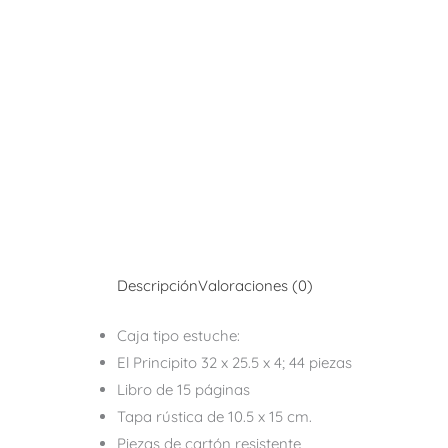
Descripción
Valoraciones (0)
Caja tipo estuche:
El Principito 32 x 25.5 x 4; 44 piezas
Libro de 15 páginas
Tapa rústica de 10.5 x 15 cm.
Piezas de cartón resistente