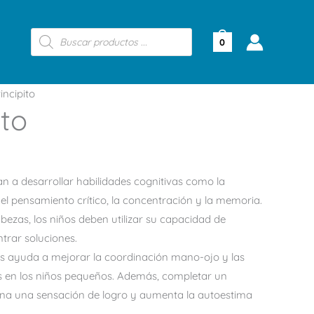
Búsqueda
de
0
productos
incipito
ito
a desarrollar habilidades cognitivas como la
el pensamiento crítico, la concentración y la memoria.
ezas, los niños deben utilizar su capacidad de
rar soluciones.
s ayuda a mejorar la coordinación mano-ojo y las
s en los niños pequeños. Además, completar un
a una sensación de logro y aumenta la autoestima