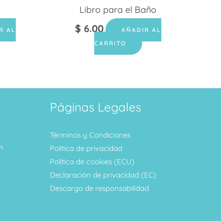
Libro para el Baño
$
6.00
R AL
AÑADIR AL
CARRITO
Páginas Legales
Términos y Condiciones
m
Política de privacidad
Política de cookies (ECU)
Declaración de privacidad (EC)
Descargo de responsabilidad