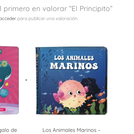
l primero en valorar “El Principito”
acceder
para publicar una valoración.
galo de
Los Animales Marinos –