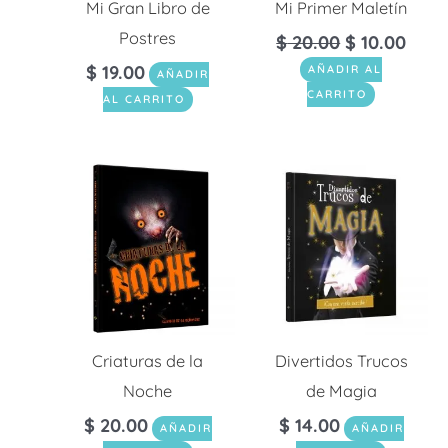
Mi Gran Libro de
Mi Primer Maletín
Postres
$
20.00
$
10.00
$
19.00
AÑADIR AL
AÑADIR
CARRITO
AL CARRITO
Criaturas de la
Divertidos Trucos
Noche
de Magia
$
20.00
$
14.00
AÑADIR
AÑADIR