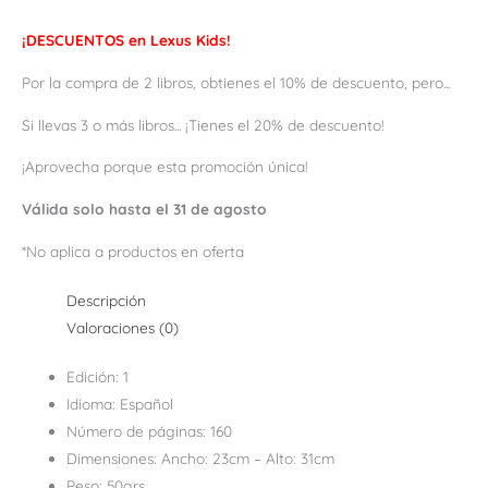
¡DESCUENTOS en Lexus Kids!
Por la compra de 2 libros, obtienes el 10% de descuento, pero...
Si llevas 3 o más libros... ¡Tienes el 20% de descuento!
¡Aprovecha porque esta promoción única!
Válida solo hasta el 31 de agosto
*No aplica a productos en oferta
Descripción
Valoraciones (0)
Edición:
1
Idioma:
Español
Número de páginas:
160
Dimensiones:
Ancho: 23cm – Alto: 31cm
Peso:
50grs