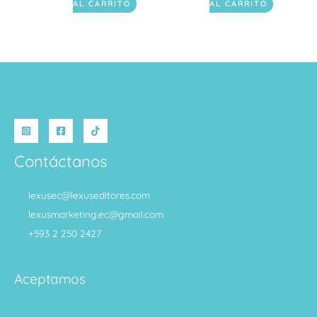
AL CARRITO
AL CARRITO
Contáctanos
lexusec@lexuseditores.com
lexusmarketing.ec@gmail.com
+593 2 250 2427
Aceptamos