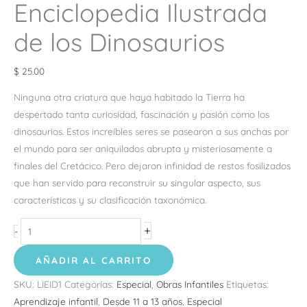
Enciclopedia Ilustrada
de los Dinosaurios
$
25.00
Ninguna otra criatura que haya habitado la Tierra ha
despertado tanta curiosidad, fascinación y pasión como los
dinosaurios. Estos increíbles seres se pasearon a sus anchas por
el mundo para ser aniquilados abrupta y misteriosamente a
finales del Cretácico. Pero dejaron infinidad de restos fosilizados
que han servido para reconstruir su singular aspecto, sus
características y su clasificación taxonómica.
+
-
AÑADIR AL CARRITO
SKU:
LIEID1
Categorías:
Especial
,
Obras Infantiles
Etiquetas:
Aprendizaje infantil
,
Desde 11 a 13 años
,
Especial