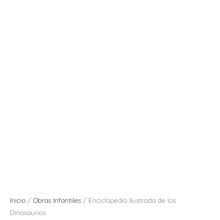
Inicio
/
Obras Infantiles
/ Enciclopedia Ilustrada de los
Dinosaurios