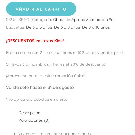
AÑADIR AL CARRITO
SKU:
LKEAG1
Categoría:
Obras de Aprendizaje para niños
Etiquetas:
De 3 a 5 años
,
De 6 a 8 años
,
De 8 a 10 años
¡DESCUENTOS en Lexus Kids!
Por la compra de 2 libros, obtienes el 10% de descuento, pero...
Si llevas 3 o más libros... ¡Tienes el 20% de descuento!
¡Aprovecha porque esta promoción única!
Válida solo hasta el 31 de agosto
*No aplica a productos en oferta
Descripción
Valoraciones (0)
Volumen lujosamente encuadernados