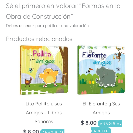
Sé el primero en valorar “Formas en la
Obra de Construcción”
Debes
acceder
para publicar una valoración.
Productos relacionados
Lito Pollito y sus
Eli Elefante y Sus
Amigos – Libros
Amigos
Sonoros
$
8.00
AÑADIR AL
$
8.00
CARRITO
AÑADIR AL