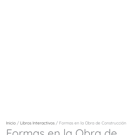
Inicio
/
Libros Interactivos
/ Formas en la Obra de Construcción
Formas en la Obra de