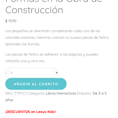
Construcción
$
15.90
Los pequeños se divertirán completando cada una de las
coloridas escenas, mientras colocan la suaves piezas de fieltro
aprenden las formas.
Las piezas de fieltro se adhieren a las páginas y puedes
utilizarlo una y otra vez.
+
-
AÑADIR AL CARRITO
SKU:
TTFFC1
Categoría:
Libros Interactivos
Etiqueta:
De 3 a 5
años
¡DESCUENTOS en Lexus Kids!