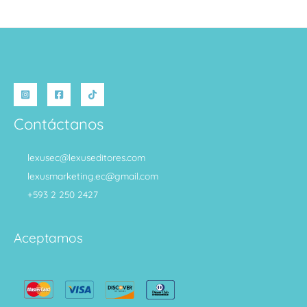
Contáctanos
lexusec@lexuseditores.com
lexusmarketing.ec@gmail.com
+593 2 250 2427
Aceptamos