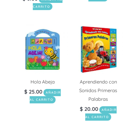
CARRITO
Hola Abeja
Aprendiendo con
Sonidos Primeras
$
25.00
AÑADIR
Palabras
AL CARRITO
$
20.00
AÑADIR
AL CARRITO