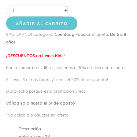
+
-
AÑADIR AL CARRITO
SKU:
LKHNO1
Categoría:
Cuentos y Fabulas
Etiqueta:
De 6 a 8
años
¡DESCUENTOS en Lexus Kids!
Por la compra de 2 libros, obtienes el 10% de descuento, pero...
Si llevas 3 o más libros... ¡Tienes el 20% de descuento!
¡Aprovecha porque esta promoción única!
Válida solo hasta el 31 de agosto
*No aplica a productos en oferta
Descripción
Valoraciones (0)