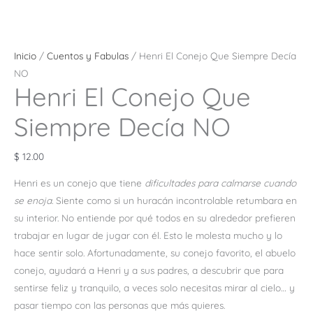
Inicio
/
Cuentos y Fabulas
/ Henri El Conejo Que Siempre Decía
NO
Henri El Conejo Que
Siempre Decía NO
$
12.00
Henri es un conejo que tiene
dificultades para calmarse cuando
se enoja
. Siente como si un huracán incontrolable retumbara en
su interior. No entiende por qué todos en su alrededor prefieren
trabajar en lugar de jugar con él. Esto le molesta mucho y lo
hace sentir solo. Afortunadamente, su conejo favorito, el abuelo
conejo, ayudará a Henri y a sus padres, a descubrir que para
sentirse feliz y tranquilo, a veces solo necesitas mirar al cielo… y
pasar tiempo con las personas que más quieres.