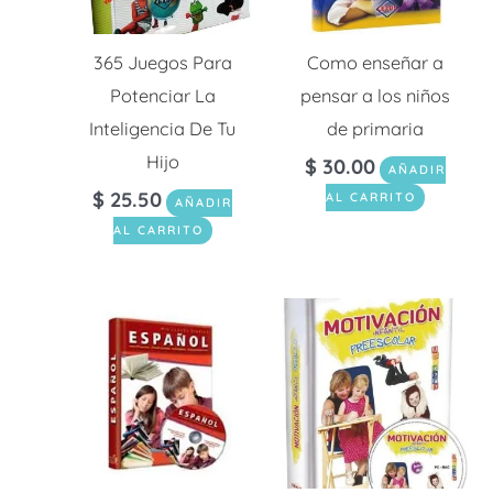
365 Juegos Para
Como enseñar a
Potenciar La
pensar a los niños
Inteligencia De Tu
de primaria
Hijo
$
30.00
AÑADIR
$
25.50
AL CARRITO
AÑADIR
AL CARRITO