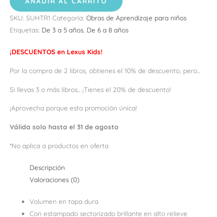
AÑADIR AL CARRITO
SKU:
SUHTR1
Categoría:
Obras de Aprendizaje para niños
Etiquetas:
De 3 a 5 años
,
De 6 a 8 años
¡DESCUENTOS en Lexus Kids!
Por la compra de 2 libros, obtienes el 10% de descuento, pero...
Si llevas 3 o más libros... ¡Tienes el 20% de descuento!
¡Aprovecha porque esta promoción única!
Válida solo hasta el 31 de agosto
*No aplica a productos en oferta
Descripción
Valoraciones (0)
Volumen en tapa dura
Con estampado sectorizado brillante en alto relieve