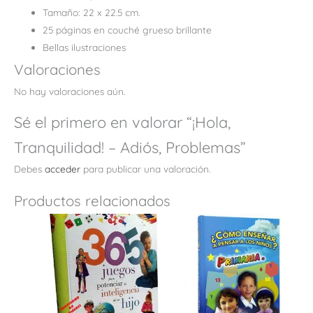
Tamaño: 22 x 22.5 cm.
25 páginas en couché grueso brillante
Bellas ilustraciones
Valoraciones
No hay valoraciones aún.
Sé el primero en valorar “¡Hola,
Tranquilidad! – Adiós, Problemas”
Debes
acceder
para publicar una valoración.
Productos relacionados